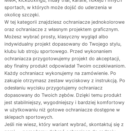
MMA, kickboxingu, muay thai, karate, hokeju i innych
sportach, w których może dojść do uderzenia w
okolicę szczęki.
W tej kategorii znajdziesz ochraniacze jednokolorowe
oraz ochraniacze z własnym projektem graficznym.
Możesz wybrać prosty, klasyczny wygląd albo
indywidualny projekt dopasowany do Twojego stylu,
klubu lub stroju sportowego. Przed wykonaniem
ochraniacza przygotowujemy projekt do akceptacji,
aby finalny produkt odpowiadał Twoim oczekiwaniom.
Każdy ochraniacz wykonujemy na zamówienie. Po
zakupie otrzymasz zestaw wyciskowy z instrukcją. Po
odesłaniu wycisku przygotujemy ochraniacz
dopasowany do Twoich zębów. Dzięki temu produkt
jest stabilniejszy, wygodniejszy i bardziej komfortowy
w użytkowaniu niż gotowe ochraniacze dostępne w
sklepach sportowych.
Jeśli nie wiesz, który wariant wybrać, skontaktuj się z