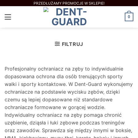
Skip
PRZEDŁUŻAMY PROMOCJE W SKLEPIE!
to
0
content
FILTRUJ
Profesjonalny ochraniacz na zęby to indywidualnie
dopasowana ochrona dla osób trenujących sporty
walki i sporty kontaktowe. W Dent-Guard wykonujemy
ochraniacze na podstawie wycisku zębów, dzięki
czemu są lepiej dopasowane niż standardowe
ochraniacze formowane w gorącej wodzie.
Indywidualny ochraniacz na zęby pomaga chronić
uzębienie, dziąsła i łuki zębowe podczas treningów
oraz zawodów. Sprawdza się między innymi w boksie,